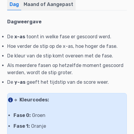
Dag
Maand of Aangepast
Dagweergave
De
x-as
toont in welke fase er gescoord werd.
Hoe verder de stip op de x-as, hoe hoger de fase.
De kleur van de stip komt overeen met de fase.
Als meerdere fasen op hetzelfde moment gescoord
werden, wordt de stip groter.
De
y-as
geeft het tijdstip van de score weer.
🔹
Kleurcodes:
Fase 0:
Groen
Fase 1:
Oranje